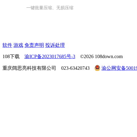
一键批量压缩、无损压缩
软件
游戏
免责声明
投诉处理
108下载
渝ICP备2023017685号-3
©2026 108down.com
重庆阔思亮科技有限公司 023-63420743
渝公网安备500190