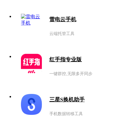
雷电云手机
云端托管工具
红手指专业版
一键群控,无限多开同步
三星S换机助手
手机数据转移工具