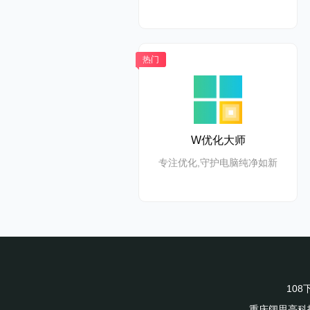
热门
W优化大师
专注优化,守护电脑纯净如新
10
重庆阔思亮科技