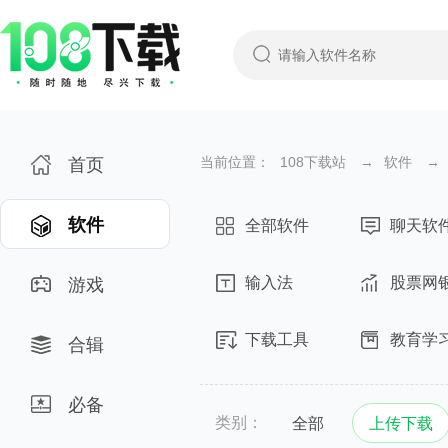
当前位置：
108下载站
→
软件
→
首页
软件
全部软件
聊天软
输入法
股票网
游戏
下载工具
教育学
合辑
必备
类别：
全部
上传下载