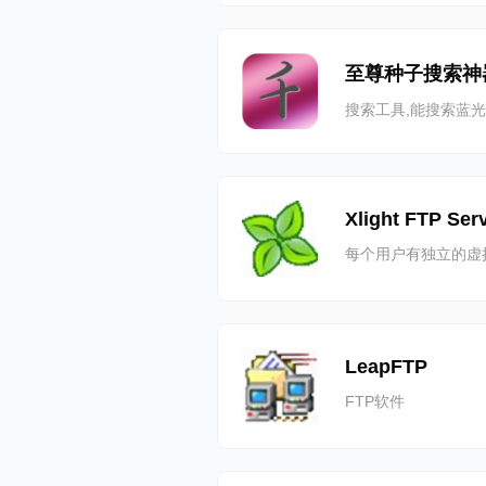
至尊种子搜索神
搜索工具,能搜索蓝
Xlight FTP Ser
每个用户有独立的虚
LeapFTP
FTP软件