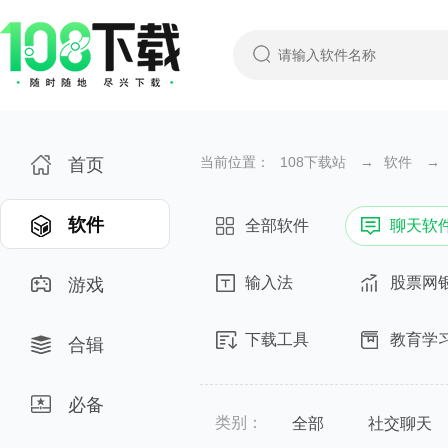
当前位置：
108下载站
→
软件
→
首页
软件
全部软件
聊天软
输入法
股票网
游戏
下载工具
教育学
合辑
必备
类别：
全部
社交聊天