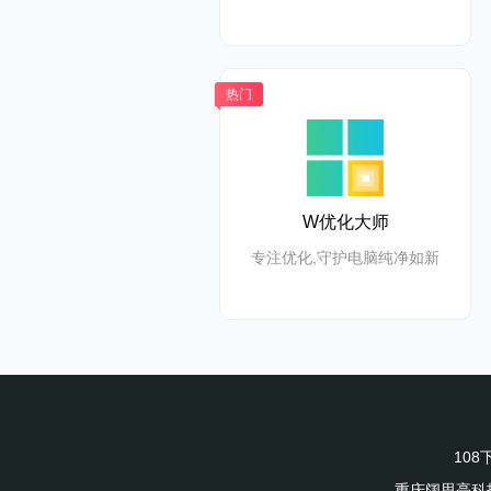
热门
W优化大师
专注优化,守护电脑纯净如新
10
重庆阔思亮科技