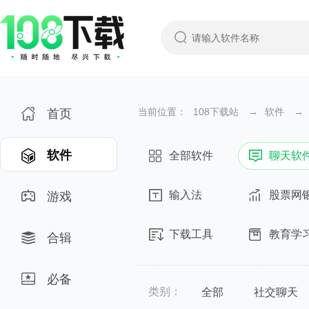
当前位置：
108下载站
→
软件
→
首页
软件
全部软件
聊天软
输入法
股票网
游戏
下载工具
教育学
合辑
必备
类别：
全部
社交聊天