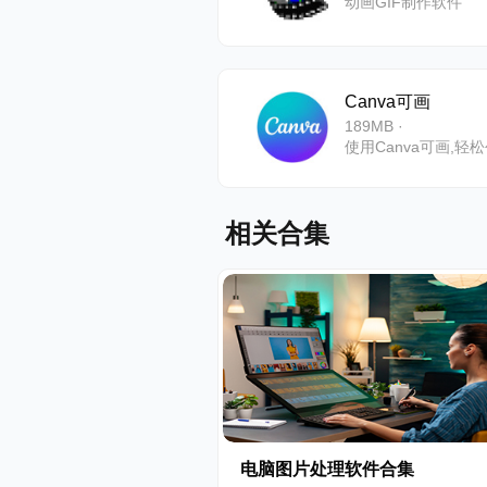
动画GIF制作软件
Canva可画
189MB ·
相关合集
电脑图片处理软件合集