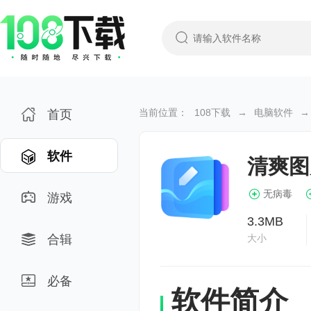
当前位置：
108下载
→
电脑软件
→
首页
软件
清爽图
无病毒
游戏
3.3MB
合辑
大小
必备
软件简介