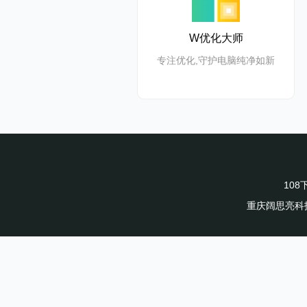
W优化大师
专注优化,守护电脑纯净如新
10
重庆阔思亮科技