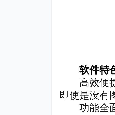
软件特
高效便捷-
即使是没有
功能全面-