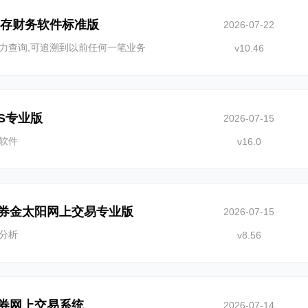
销存财务软件标准版
2026-07-22
力查询,可追溯到以前任何一笔业务
v10.46
IS专业版
2026-07-15
软件
v16.0
券金太阳网上交易专业版
2026-07-15
分析
v8.56
券网上交易系统
2026-07-14