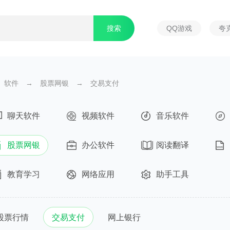
QQ游戏
夸
软件
→
股票网银
→
交易支付
聊天软件
视频软件
音乐软件
股票网银
办公软件
阅读翻译
教育学习
网络应用
助手工具
股票行情
交易支付
网上银行