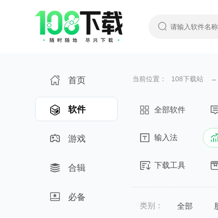
当前位置：
108下载站
→
首页
软件
全部软件
输入法
游戏
下载工具
合辑
必备
类别：
全部