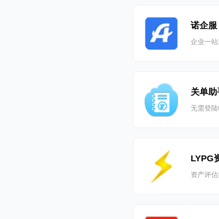
诺企服
企业一站
关单助
无需登陆
LYP
资产评估