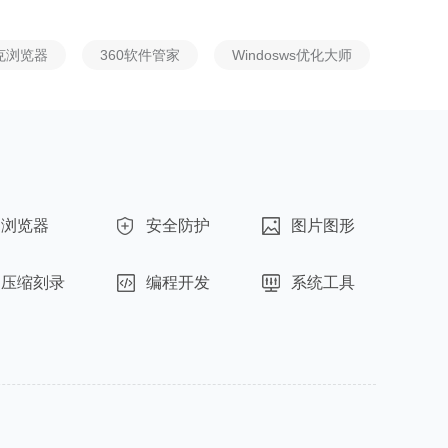
克浏览器
360软件管家
Windosws优化大师
爱奇艺视频
浏览器
安全防护
图片图形
压缩刻录
编程开发
系统工具