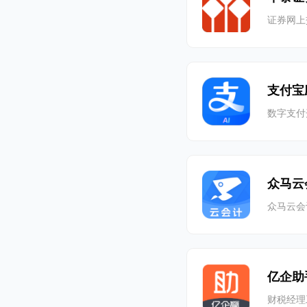
证券网上
支付宝
数字支付
众马云
众马云会
亿企助
财税经理