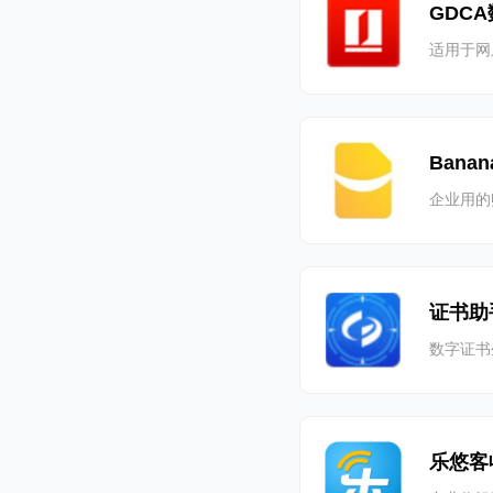
GDC
适用于网
Bana
企业用的
证书助
数字证书
乐悠客