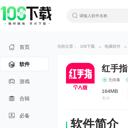
当前位置：
108下载
→
电脑软件
→
首页
软件
红手指
无病毒
游戏
164MB
合辑
大小
必备
软件简介