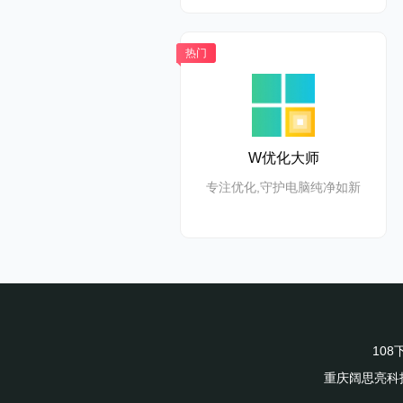
热门
W优化大师
专注优化,守护电脑纯净如新
10
重庆阔思亮科技