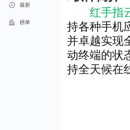
最新
红手指
榜单
持各种手机
并卓越实现
动终端的状
持全天候在