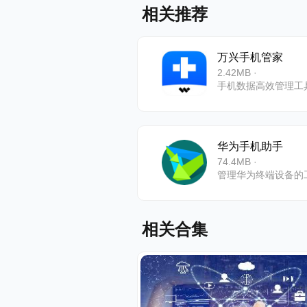
相关推荐
6、设备
万兴手机管家
VIP设备
2.42MB ·
手机数据高效管理工
己的VIP
(是否具备设
华为手机助手
74.4MB ·
管理华为终端设备的
相关合集