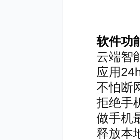
软件功
云端智能
应用24h
不怕断网
拒绝手机没
做手机最
释放本地