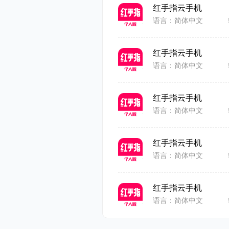
游戏脚本依
红手指云手机
语言：简体中文
4、电脑
支持PC版
红手指云手机
语言：简体中文
手机端的应
理，实现双
红手指云手机
语言：简体中文
5、脚本
红手指云手机
VIP设备
语言：简体中文
搜集或原创
红手指云手机
用，其他能
语言：简体中文
独享特权，