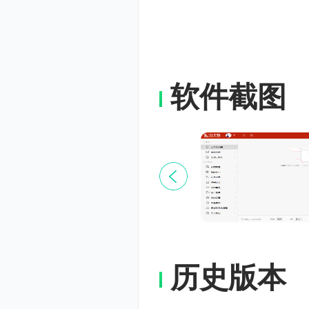
24h在线运
2、离线
红手指通过
软件截图
同时云手机
备即可实现多
开”功能。
3、云端
红手指支持
历史版本
红手指进入