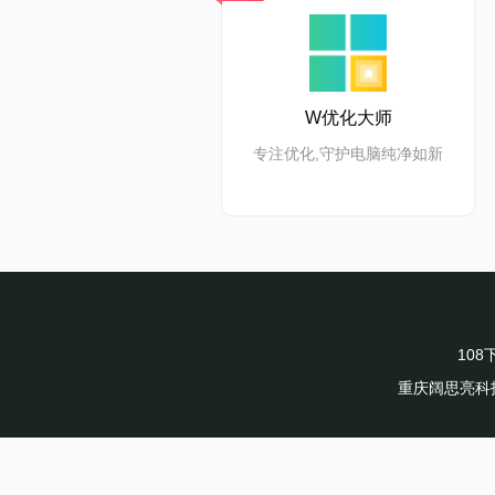
W优化大师
专注优化,守护电脑纯净如新
10
重庆阔思亮科技