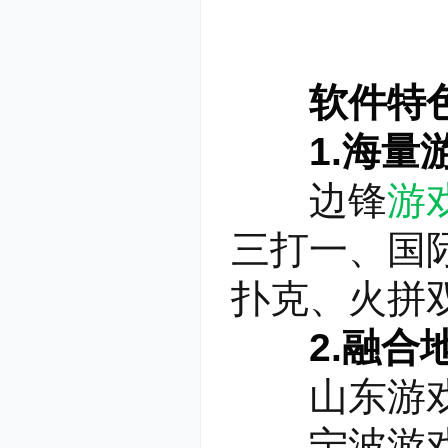
软件特
1.海量
边锋
游
三打一、国
扑克、火拼
2.融合
山东游戏专
宁波游戏区