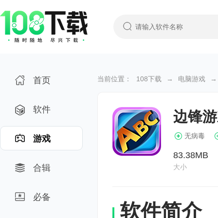
当前位置：
108下载
→
电脑游戏
→
首页
软件
边锋游
无病毒
游戏
83.38MB
合辑
大小
必备
软件简介