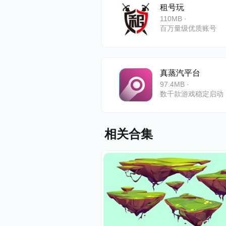
租号玩
110MB ·
百万量级优质账号
真蒸汽平台
97.4MB ·
数千款游戏稳定启动
相关合集