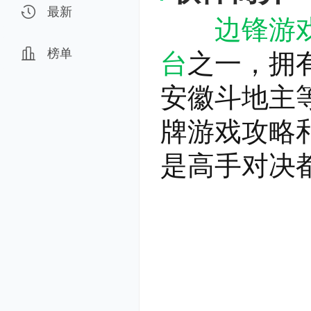
最新
边锋游
榜单
台
之一，拥
安徽斗地主
牌游戏攻略
是高手对决