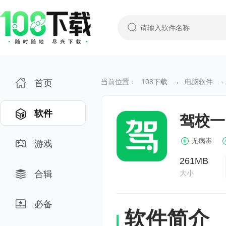
当前位置：
108下载
→
电脑软件
→
首页
软件
驾校一
无病毒
游戏
261MB
合辑
大小
必备
软件简介