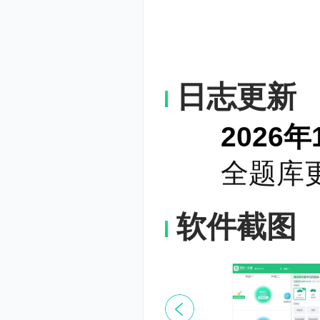
日志更新
2026年1月
全题库更新
软件截图
4.模拟考试