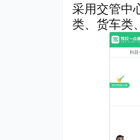
采用交管中
类、货车类