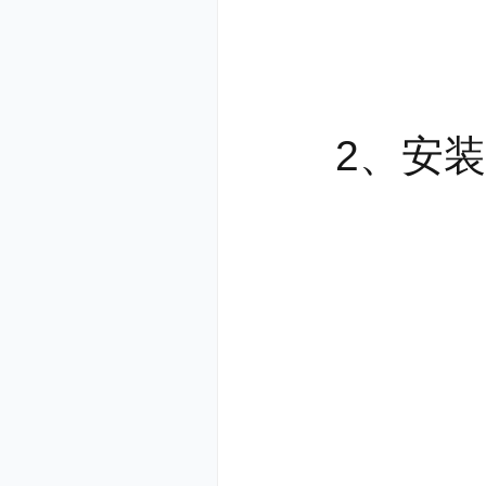
2、安装进
3.错题强化
练习中的错