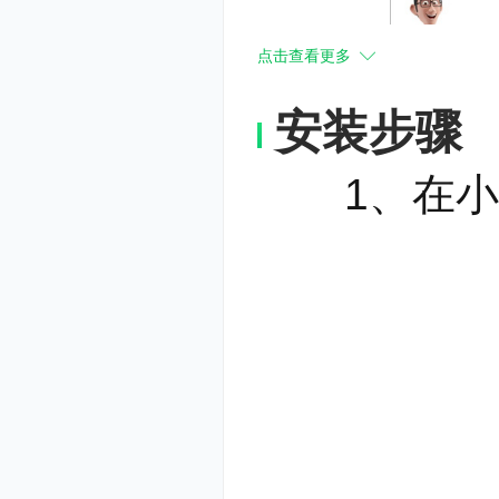
点击查看更多
安装步骤
2.多种考题
1、在小杜
章节、顺序