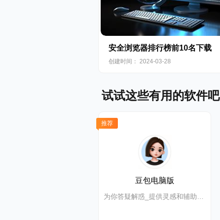
安全浏览器排行榜前10名下载
安全
创建时间： 2024-03-28
【密码管理
试试这些有用的软件吧
可帮助您轻
推荐
能帮助您为
码。
豆包电脑版
为你答疑解惑_提供灵感和辅助创作_抖音旗下AI智能助手