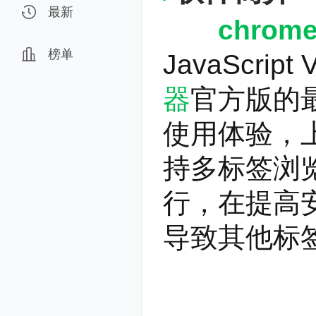
最新
chro
榜单
JavaScri
器
官方版的
使用体验，上
持多标签浏
行，在提高
导致其他标