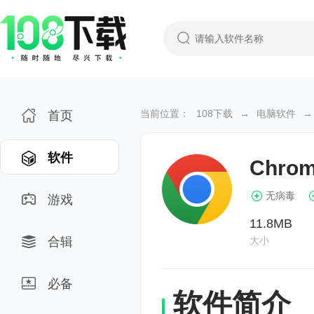
当前位置：
108下载
→
电脑软件
→
首页
软件
Chro
无病毒
游戏
11.8MB
合辑
大小
必备
软件简介