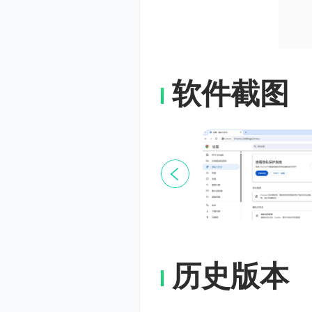
软件截图
历史版本
【针对您的