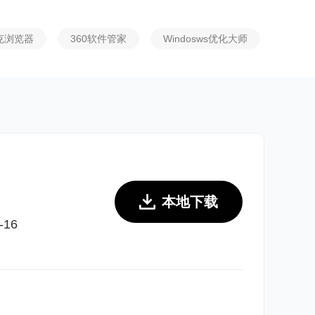
克浏览器
360软件管家
Windosws优化大师
爱奇艺视频
本地下载
-16