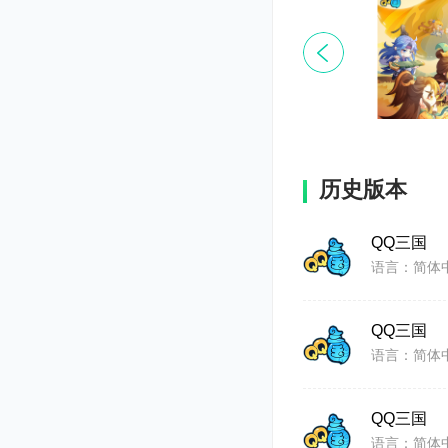
历史版本
QQ三国
语言：简体
QQ三国
语言：简体
QQ三国
语言：简体