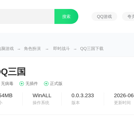
QQ游戏
夸
电脑游戏
→
角色扮演
→
即时战斗
→
QQ三国下载
QQ三国
无病毒
无插件
正式版
.54MB
WinALL
0.0.3.233
2026-06
小
操作系统
版本
更新时间