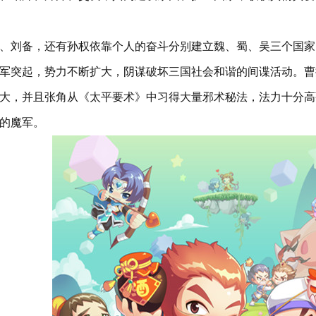
刘备，还有孙权依靠个人的奋斗分别建立魏、蜀、吴三个国家
军突起，势力不断扩大，阴谋破坏三国社会和谐的间谍活动。曹
大，并且张角从《太平要术》中习得大量邪术秘法，法力十分高
的魔军。