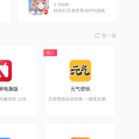
5.33MB ·
切,等待您的探索！
轻科幻开放世界ARPG游戏
换一换
热门
屏电脑版
元气壁纸
强大的投屏性能与兼容性,让你轻松享受高清体验
支持壁纸自动切换,一键美化整理桌面,让桌面为你而动