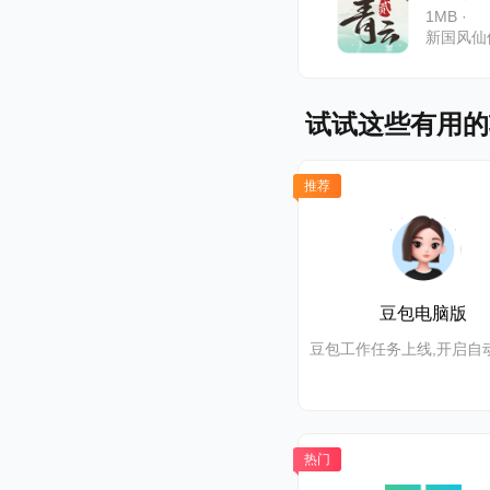
1MB ·
新国风仙
试试这些有用的
推荐
豆包电脑版
热门