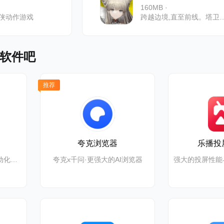
160MB ·
侠动作游戏
跨越边境,直至前线。塔卫二的一
软件吧
推荐
夸克浏览器
乐播投
豆包工作任务上线,开启自动化高效办公
夸克x千问·更强大的AI浏览器