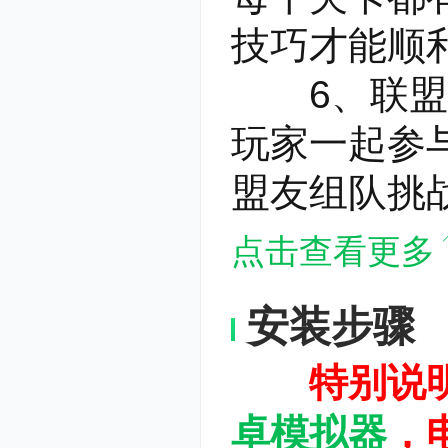
技巧才能顺
6、联盟竞
玩家一起参
盟友组队挑
点击查看更多
安装步骤
特别说明：
卓模拟器
，