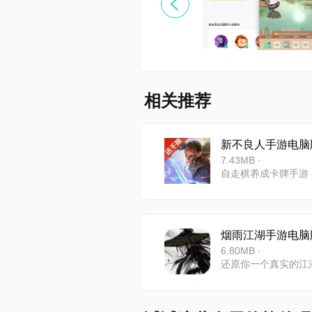
相关推荐
新不良人手游电脑
7.43MB ·
自走棋养成卡牌手游
烟雨江湖手游电脑
6.80MB ·
还原你一个真实的江