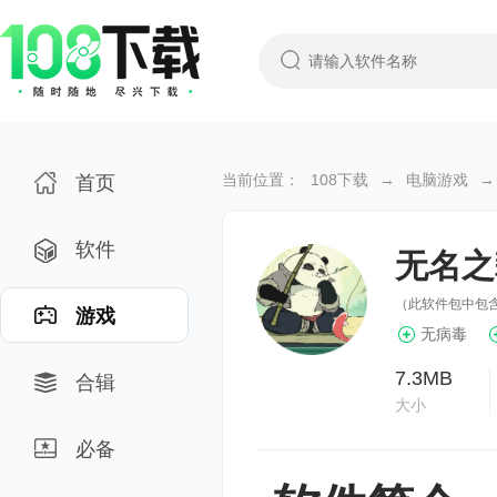
当前位置：
108下载
→
电脑游戏
→
首页
软件
无名之
（此软件包中包含
游戏
无病毒
7.3MB
合辑
大小
必备