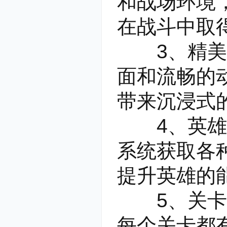
和战场环境
在战斗中取
3、精美的
面和流畅的
带来沉浸式
4、英雄招
系统获取各
提升英雄的
5、关卡挑
每个关卡都