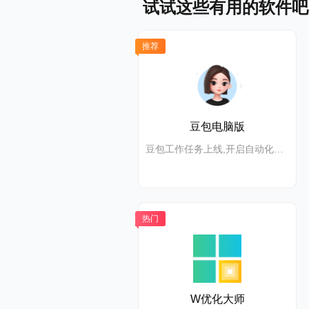
试试这些有用的软件吧
推荐
豆包电脑版
豆包工作任务上线,开启自动化高效办公
热门
W优化大师