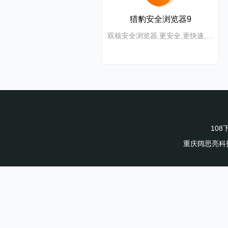
猎豹安全浏览器9
双核安全浏览器,更安全,更快速, 更炫酷
10
重庆阔思亮科技