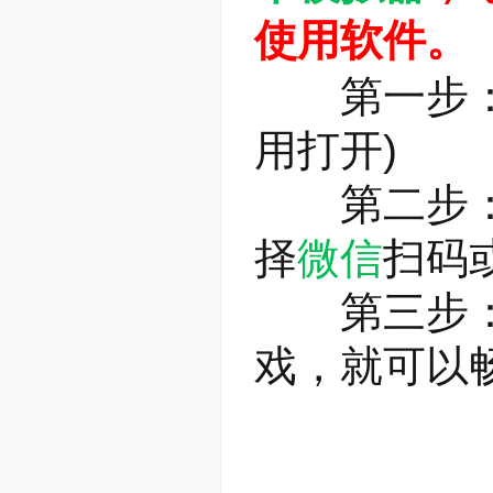
使用软件。
第一步：
用打开)
第二步：应
择
微信
扫码
第三步：登
戏，就可以