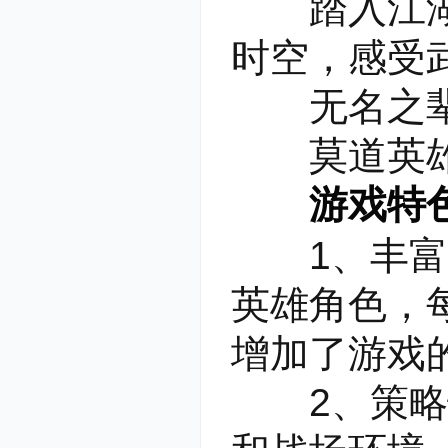
踏入江湖，
时空，感受
无名之辈
莫道英雄
游戏特
1、丰富的
英雄角色，
增加了游戏
2、策略性