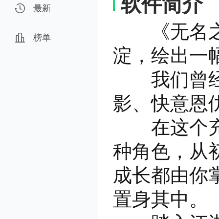
软件简介
最新
《无名之辈
榜单
淀，绘出一
我们曾经在
影、快意恩
在这个充满
种角色，从
成长都由你
置身其中。