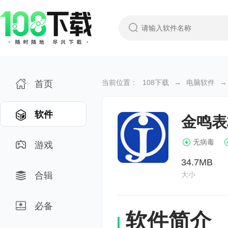
当前位置：
108下载
→
电脑软件
→
首页
软件
金鸣表
无病毒
游戏
34.7MB
合辑
大小
必备
软件简介