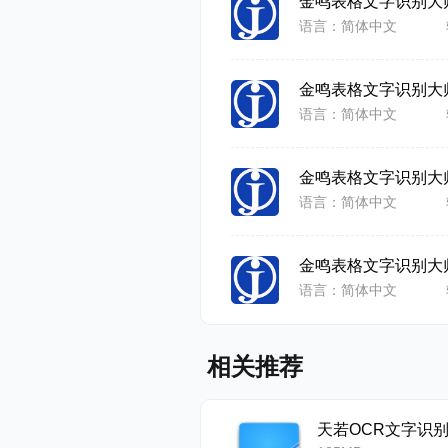
解决了用
金鸣表格文字识别大
语言：简体中文
10、识
金鸣表格文字识别大
市面上的软
语言：简体中文
求很高，一
金鸣表格文字识别大
话，因为拍
语言：简体中文
而且手难免
金鸣表格文字识别大
以识别率一
语言：简体中文
我们的识别
相关推荐
的手机拍照
天若OCR文字识