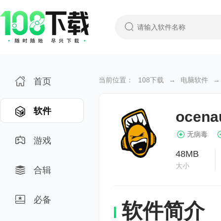
当前位置：
108下载
→
电脑软件
→
首页
软件
ocena
无病毒
游戏
48MB
大小
合辑
必备
软件简介