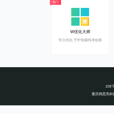
热门
W优化大师
专注优化,守护电脑纯净如新
10
重庆阔思亮科技