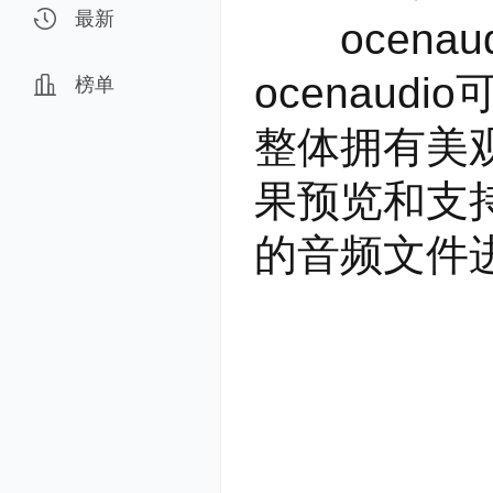
最新
ocenau
ocenaudio
榜单
整体拥有美
果预览和支
的音频文件