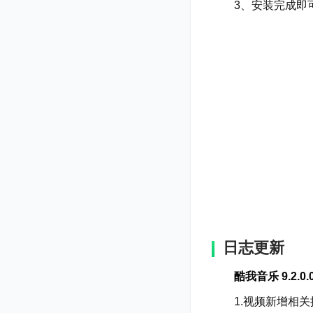
3、安装完成即
日志更新
酷我音乐 9.2.0.
1.视频新增相关