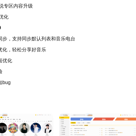
说专区内容升级
优化
0
步，支持同步默认列表和音乐电台
化，轻松分享好音乐
面优化
验
bug