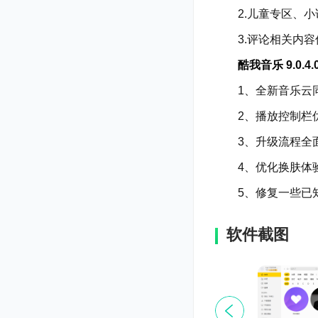
2.儿童专区、小
3.评论相关内容
酷我音乐 9.0.4.
1、全新音乐云同
2、播放控制栏优
3、升级流程全
4、优化换肤体
5、修复一些已知
软件截图