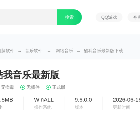
QQ游戏
夸
电脑软件
→
音乐软件
→
网络音乐
→
酷我音乐最新版下载
酷我音乐最新版
无病毒
无插件
正式版
3.5MB
WinALL
9.6.0.0
2026-06-1
小
操作系统
版本
更新时间