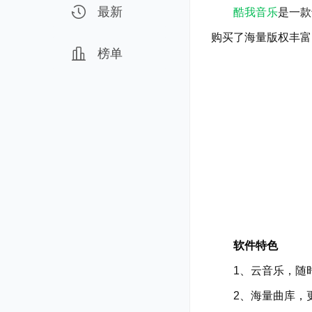
最新
酷我音乐
是一款
购买了海量版权丰富
榜单
软件特色
1、云音乐，随时
2、海量曲库，更