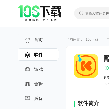
当前位置：
108下载
→
首页
软件
游戏
5
合辑
大
必备
软件简介