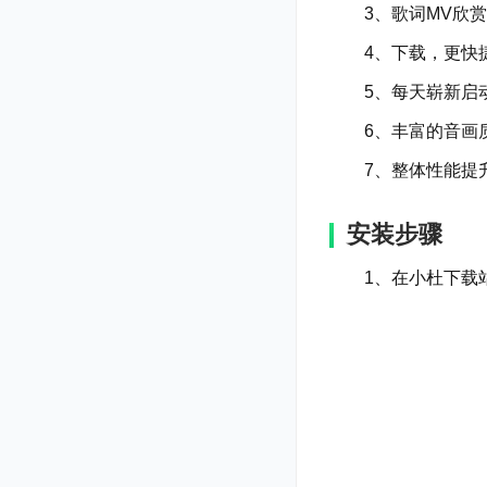
3、歌词MV欣赏界
4、下载，更快捷
5、每天崭新启动
6、丰富的音画质
7、整体性能提升
安装步骤
1、在小杜下载站