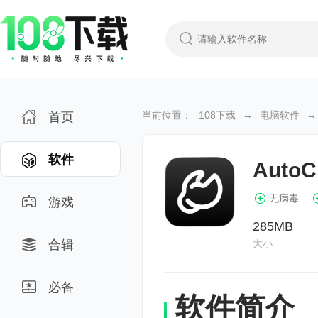
当前位置：
108下载
→
电脑软件
→
首页
软件
Auto
无病毒
游戏
285MB
合辑
大小
必备
软件简介