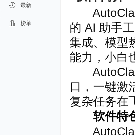
最新
AutoCla
榜单
的 AI 助手
集成、模型热
能力，小白
AutoCla
口，一键激活
复杂任务在
软件特
AutoCl