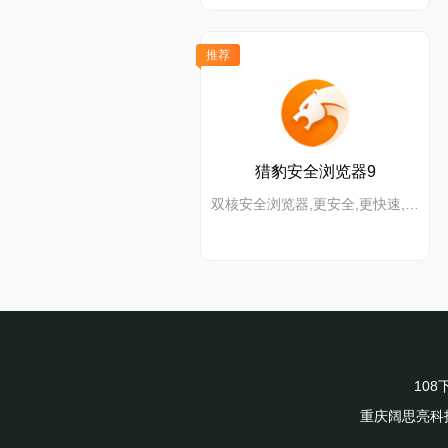
推荐
猎豹安全浏览器9
双核安全浏览器,更安全,更快速, 更炫酷
10
重庆阔思亮科技