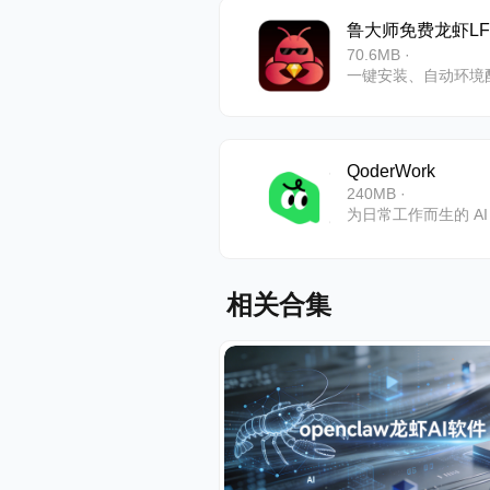
鲁大师免费龙虾LFC
70.6MB ·
QoderWork
240MB ·
相关合集