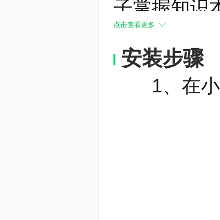
子掌握知识
点击查看更多
应对未来复
安装步骤
1、在小杜