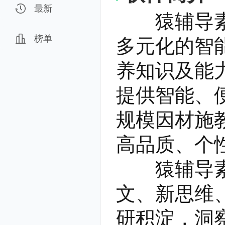
最新
猿辅导素养
榜单
多元化的智
养知识及能
提供智能、
规模因材施
高品质、个
猿辅导素养
文、新思维
研积淀，洞