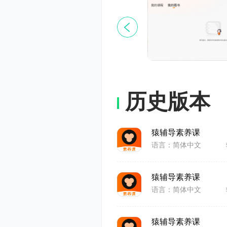
历史版本
猿辅导素养课
语言：简体中文
软件特
猿辅导素养课
语言：简体中文
1、全国素
养提升
猿辅导素养课