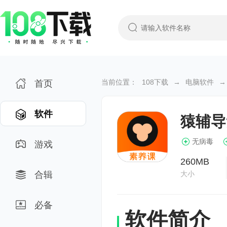
当前位置：
108下载
→
电脑软件
→
首页
软件
猿辅导
无病毒
游戏
260MB
合辑
大小
必备
软件简介