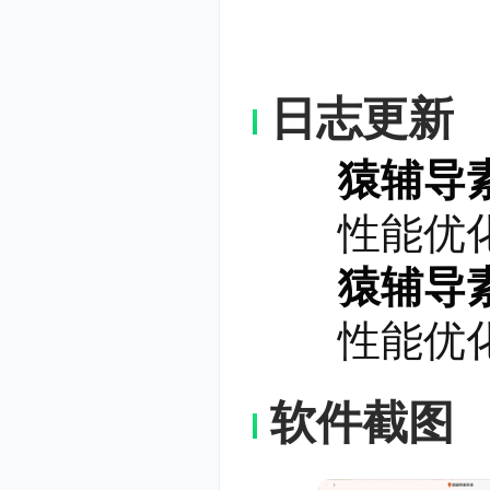
日志更新
猿辅导素养
3、新双语
性能优化
依托原版读
猿辅导素养
说读练，掌
性能优化
运用和多元
自信交流。
软件截图