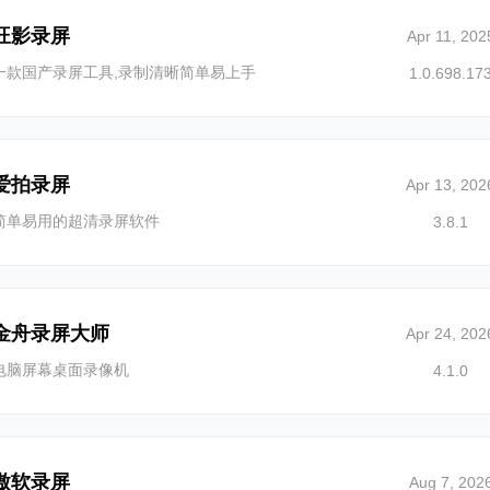
旺影录屏
Apr 11, 202
一款国产录屏工具,录制清晰简单易上手
1.0.698.17
爱拍录屏
Apr 13, 202
简单易用的超清录屏软件
3.8.1
金舟录屏大师
Apr 24, 202
电脑屏幕桌面录像机
4.1.0
傲软录屏
Aug 7, 202