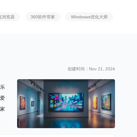
克浏览器
360软件管家
Windosws优化大师
爱奇艺视频
创建时间：Nov 21, 2024
乐
爱
家