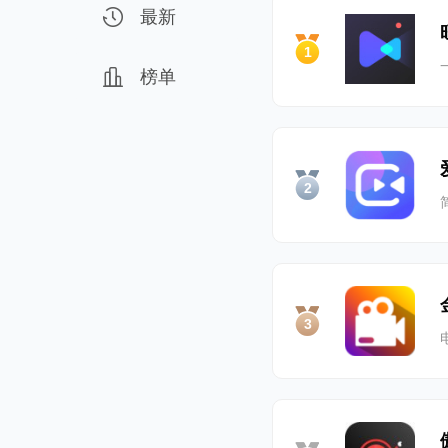
最新
1
榜单
2
3