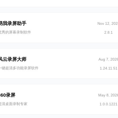
易我录屏助手
Nov 12, 202
优秀的屏幕录制软件
2.8.1
风云录屏大师
Aug 7, 202
一键超清多功能录屏软件
1.24.11.51
360录屏
May 8, 202
超清桌面录制专家
1.0.0.1221