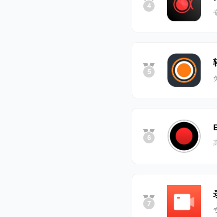
4
5
6
7