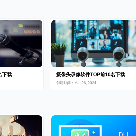
名下载
摄像头录像软件TOP前10名下载
创建时间：Mar 26, 2024