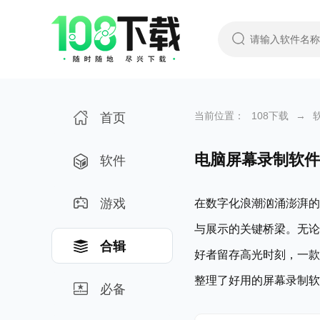
当前位置：
108下载
→
首页
电脑屏幕录制软件
软件
游戏
在数字化浪潮汹涌澎湃的
与展示的关键桥梁。无论
合辑
好者留存高光时刻，一款
整理了好用的屏幕录制软
必备