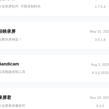
专业录屏软件, 不限录制时长
1.7.5.4
轻映录屏
May 31, 20
免费录屏神器！
3.0.1.8
Bandicam
Aug 3, 202
高清视频录制工具
8.3.0.2533
录屏君
Nov 18, 202
专业屏幕录像软件
6.4.2